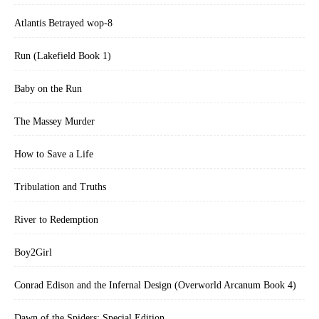
Atlantis Betrayed wop-8
Run (Lakefield Book 1)
Baby on the Run
The Massey Murder
How to Save a Life
Tribulation and Truths
River to Redemption
Boy2Girl
Conrad Edison and the Infernal Design (Overworld Arcanum Book 4)
Dawn of the Spiders: Special Edition